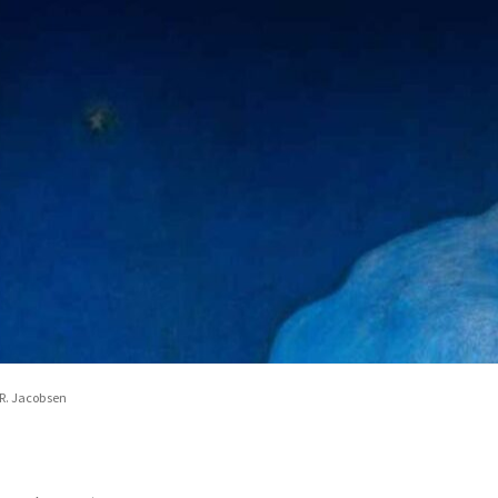
 R. Jacobsen