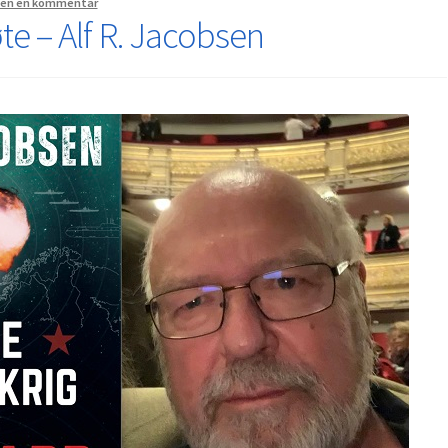
jen en kommentar
e – Alf R. Jacobsen