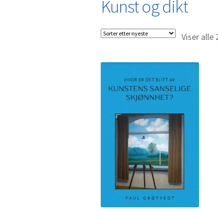
Kunst og dikt
Viser alle 