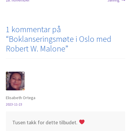
28. november
Jalving
1 kommentar på
“
Boklanseringsmøte i Oslo med
Robert W. Malone
”
Elisabeth Ortega
2023-11-23
Tusen takk for dette tilbudet.