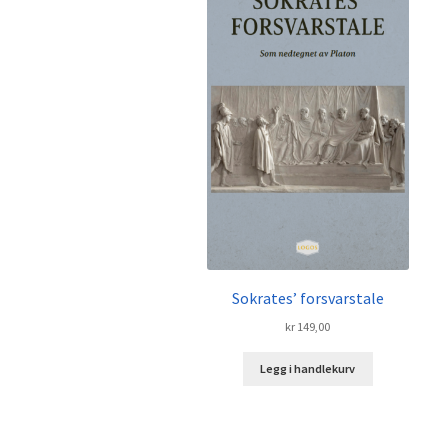
Sokrates’ forsvarstale
kr
149,00
Legg i handlekurv