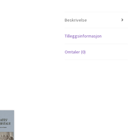
Beskrivelse
Tilleggsinformasjon
Omtaler (0)