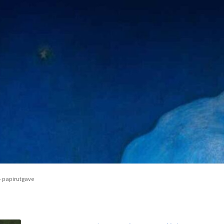
– papirutgave