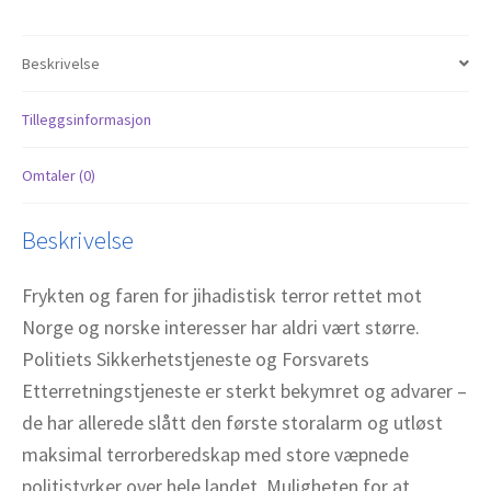
antall
Beskrivelse
Tilleggsinformasjon
Omtaler (0)
Beskrivelse
Frykten og faren for jihadistisk terror rettet mot
Norge og norske interesser har aldri vært større.
Politiets Sikkerhetstjeneste og Forsvarets
Etterretningstjeneste er sterkt bekymret og advarer –
de har allerede slått den første storalarm og utløst
maksimal terrorberedskap med store væpnede
politistyrker over hele landet. Muligheten for at