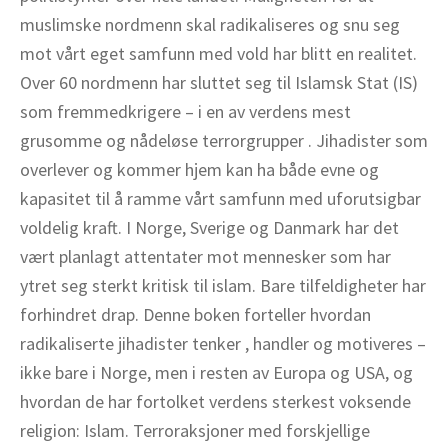
muslimske nordmenn skal radikaliseres og snu seg
mot vårt eget samfunn med vold har blitt en realitet.
Over 60 nordmenn har sluttet seg til Islamsk Stat (IS)
som fremmedkrigere – i en av verdens mest
grusomme og nådeløse terrorgrupper . Jihadister som
overlever og kommer hjem kan ha både evne og
kapasitet til å ramme vårt samfunn med uforutsigbar
voldelig kraft. I Norge, Sverige og Danmark har det
vært planlagt attentater mot mennesker som har
ytret seg sterkt kritisk til islam. Bare tilfeldigheter har
forhindret drap. Denne boken forteller hvordan
radikaliserte jihadister tenker , handler og motiveres –
ikke bare i Norge, men i resten av Europa og USA, og
hvordan de har fortolket verdens sterkest voksende
religion: Islam. Terroraksjoner med forskjellige