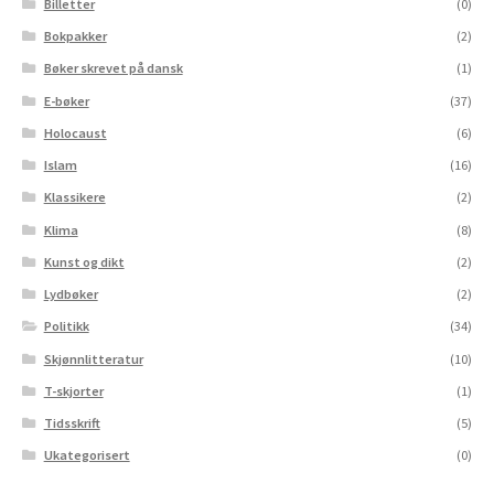
Billetter
(0)
Bokpakker
(2)
Bøker skrevet på dansk
(1)
E-bøker
(37)
Holocaust
(6)
Islam
(16)
Klassikere
(2)
Klima
(8)
Kunst og dikt
(2)
Lydbøker
(2)
Politikk
(34)
Skjønnlitteratur
(10)
T-skjorter
(1)
Tidsskrift
(5)
Ukategorisert
(0)