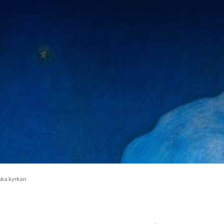
ska kyrkan