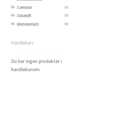
T-skjorter
(1)
Tidsskrift
(5)
Ukategorisert
(0)
Handlekurv
Du har ingen produkter i
handlekurven.