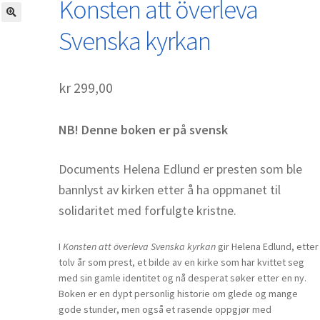
Konsten att överleva
Svenska kyrkan
kr
299,00
NB! Denne boken er på svensk
Documents Helena Edlund er presten som ble
bannlyst av kirken etter å ha oppmanet til
solidaritet med forfulgte kristne.
I
Konsten att överleva Svenska kyrkan
gir Helena Edlund, etter
tolv år som prest, et bilde av en kirke som har kvittet seg
med sin gamle identitet og nå desperat søker etter en ny.
Boken er en dypt personlig historie om glede og mange
gode stunder, men også et rasende oppgjør med