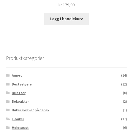
kr
179,00
Legg i handlekurv
Produktkategorier
Annet
(14)
Bestselgere
(12)
Billetter
(0)
Bokpakker
(2)
Bøker skrevet på dansk
(1)
E-bøker
(37)
Holocaust
(6)