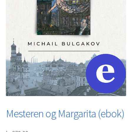
Mesteren og Margarita (ebok)