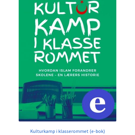
Kulturkamp i klasserommet (e-bok)