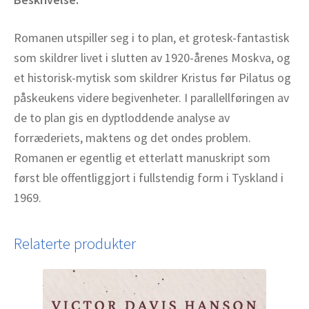
Romanen utspiller seg i to plan, et grotesk-fantastisk
som skildrer livet i slutten av 1920-årenes Moskva, og
et historisk-mytisk som skildrer Kristus før Pilatus og
påskeukens videre begivenheter. I parallellføringen av
de to plan gis en dyptloddende analyse av
forræderiets, maktens og det ondes problem.
Romanen er egentlig et etterlatt manuskript som
først ble offentliggjort i fullstendig form i Tyskland i
1969.
Relaterte produkter