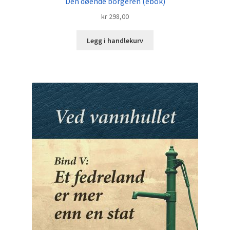
Den døende borgeren (ebok)
kr
298,00
Legg i handlekurv