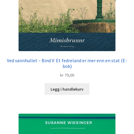
Ved vannhullet – Bind V: Et fedreland er mer enn en stat (E-
bok)
kr
79,00
Legg i handlekurv