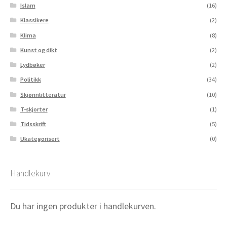
Islam
(16)
Klassikere
(2)
Klima
(8)
Kunst og dikt
(2)
Lydbøker
(2)
Politikk
(34)
Skjønnlitteratur
(10)
T-skjorter
(1)
Tidsskrift
(5)
Ukategorisert
(0)
Handlekurv
Du har ingen produkter i handlekurven.